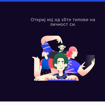
Откриј кој од 16те типови на
личност си.