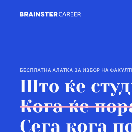
БЕСПЛАТНА АЛАТКА ЗА ИЗБОР НА ФАКУЛТ
Што ќе сту
Кога ќе по
Сега кога п