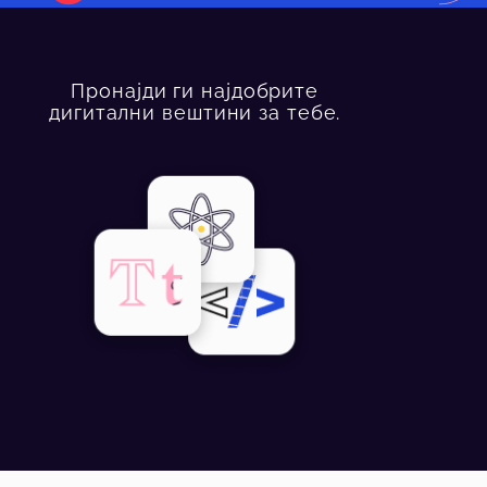
Пронајди ги најдобрите
дигитални вештини за тебе.