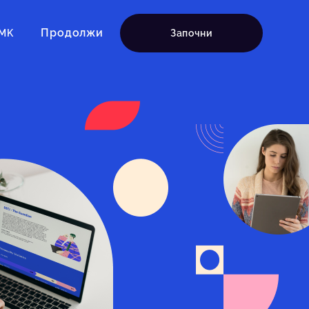
Продолжи
MK
Започни