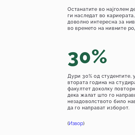
Останатите во најголем д
ги наследат во кариерата,
доволно интересна за нив
во времето на нивните ро
30%
Дури 30% од студентите, 
втората година на студир
факултет доколку повторн
дека жалат што го направ
незадоволството било на
да го направат изборот.
(
Извор
)