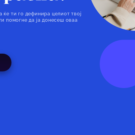
а ќе ти го дефинира целиот твој
 ти помогне да ја донесеш оваа