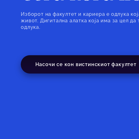
Изборот на факултет и кариера е одлука кој
живот. Дигитална алатка која има за цел да
одлука.
Насочи се кон вистинскиот факултет